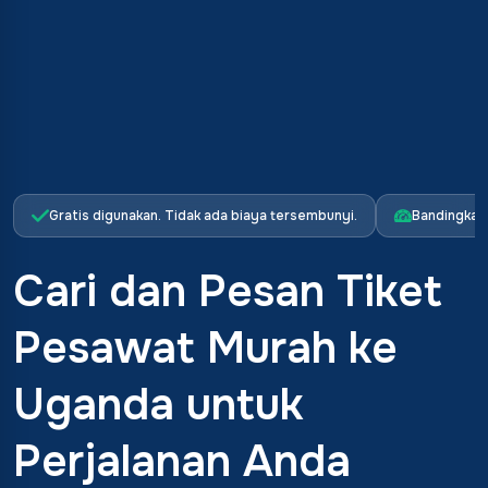
Gratis digunakan. Tidak ada biaya tersembunyi.
Bandingkan
Cari dan Pesan Tiket
Pesawat Murah ke
Uganda untuk
Perjalanan Anda