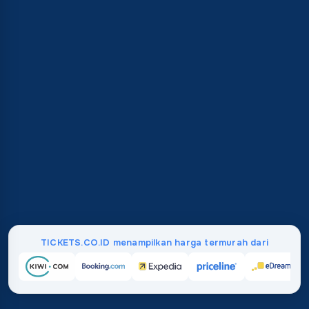
TICKETS.CO.ID menampilkan harga termurah dari