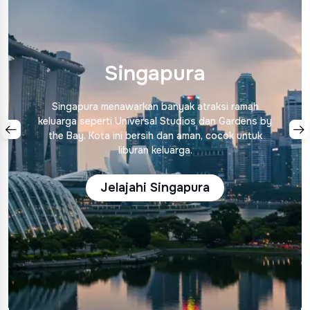
Singapura
Singapura menawarkan banyak atraksi ramah
keluarga seperti Universal Studios dan Gardens by
the Bay. Kota ini bersih dan aman, cocok untuk
liburan keluarga.
Jelajahi Singapura