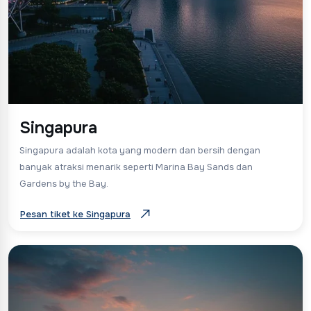
Singapura
Singapura adalah kota yang modern dan bersih dengan
banyak atraksi menarik seperti Marina Bay Sands dan
Gardens by the Bay.
Pesan tiket ke Singapura