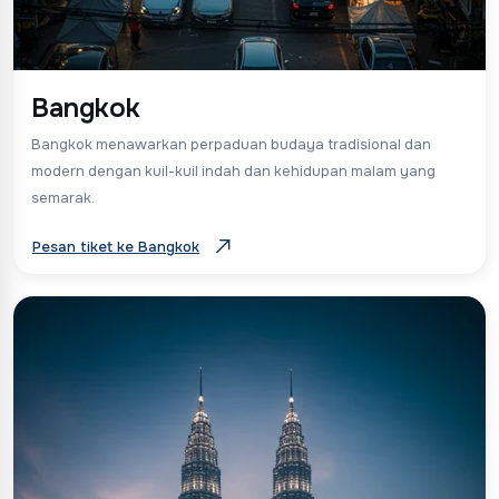
Bangkok
Bangkok menawarkan perpaduan budaya tradisional dan
modern dengan kuil-kuil indah dan kehidupan malam yang
semarak.
Pesan tiket ke Bangkok