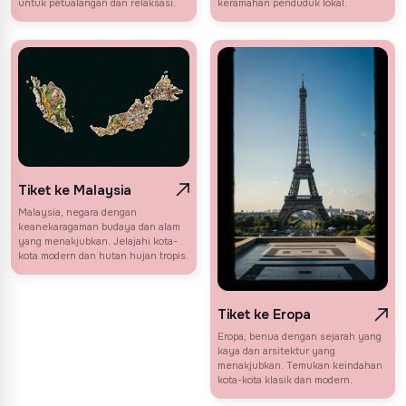
untuk petualangan dan relaksasi.
keramahan penduduk lokal.
Tiket ke Malaysia
Malaysia, negara dengan
keanekaragaman budaya dan alam
yang menakjubkan. Jelajahi kota-
kota modern dan hutan hujan tropis.
Tiket ke Eropa
Eropa, benua dengan sejarah yang
kaya dan arsitektur yang
menakjubkan. Temukan keindahan
kota-kota klasik dan modern.